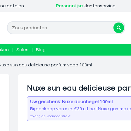
ine betalen
Persoonlijke
klantenservice
aken
|
Sales
|
Blog
Nuxe sun eau delicieuse parfum vapo 100ml
Nuxe sun eau delicieuse pa
Uw geschenk: Nuxe douchegel 100ml
Bij aankoop van min. €39 uit het Nuxe gamma (ex
zolang de voorraad strekt