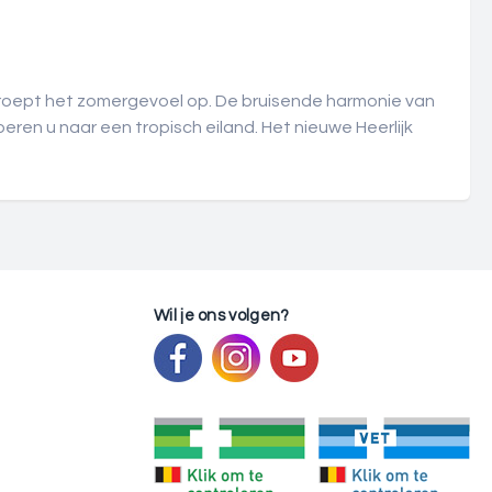
roept het zomergevoel op. De bruisende harmonie van
eren u naar een tropisch eiland. Het nieuwe Heerlijk
Wil je ons volgen?