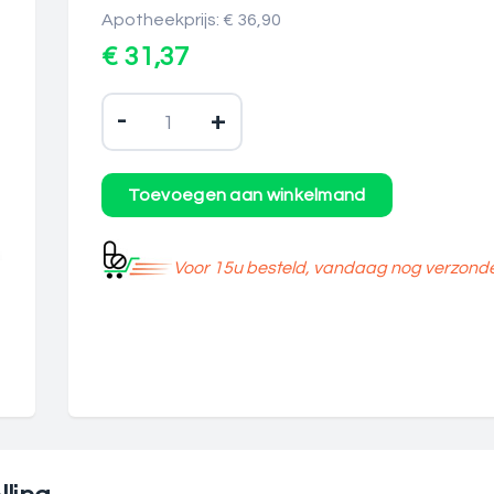
Apotheekprijs: € 36,90
€ 31,37
-
+
Voor 15u besteld, vandaag nog verzond