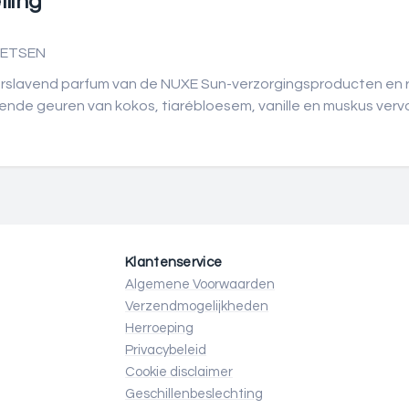
ling
OETSEN
rslavend parfum van de NUXE Sun-verzorgingsproducten en 
ende geuren van kokos, tiarébloesem, vanille en muskus vervo
Klantenservice
Algemene Voorwaarden
Verzendmogelijkheden
Herroeping
Privacybeleid
Cookie disclaimer
Geschillenbeslechting