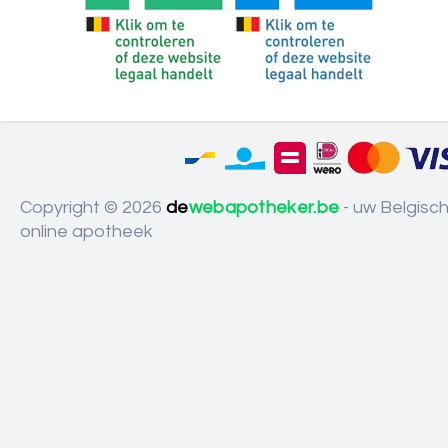
Copyright © 2026
de
webapotheker.be
- uw Belgisc
online apotheek