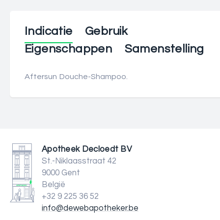
Indicatie
Gebruik
Eigenschappen
Samenstelling
Aftersun Douche-Shampoo.
Apotheek Decloedt BV
St.-Niklaasstraat 42
9000 Gent
België
+32 9 225 36 52
info@dewebapotheker.be