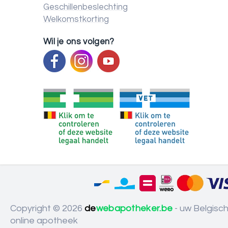
Geschillenbeslechting
Welkomstkorting
Wil je ons volgen?
Copyright © 2026
de
webapotheker.be
- uw Belgisc
online apotheek