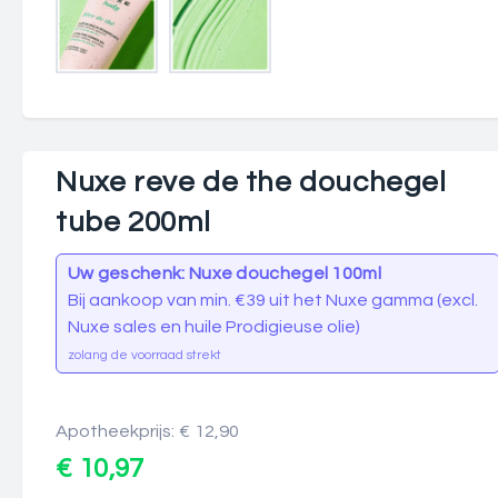
Nuxe reve de the douchegel
tube 200ml
Uw geschenk: Nuxe douchegel 100ml
Bij aankoop van min. €39 uit het Nuxe gamma (excl.
Nuxe sales en huile Prodigieuse olie)
zolang de voorraad strekt
Apotheekprijs: € 12,90
€ 10,97