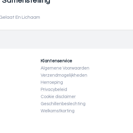
Samenstelling
 Gelaat En Lichaam
Klantenservice
Algemene Voorwaarden
Verzendmogelijkheden
Herroeping
Privacybeleid
Cookie disclaimer
Geschillenbeslechting
Welkomstkorting