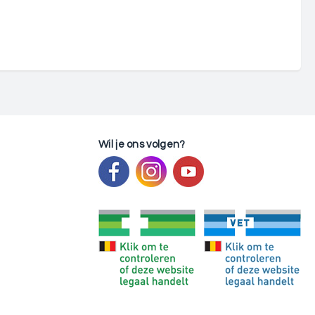
Wil je ons volgen?