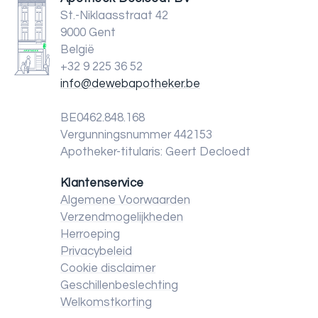
St.-Niklaasstraat 42
9000 Gent
België
+32 9 225 36 52
info@dewebapotheker.be
BE0462.848.168
Vergunningsnummer 442153
Apotheker-titularis: Geert Decloedt
Klantenservice
Algemene Voorwaarden
Verzendmogelijkheden
Herroeping
Privacybeleid
Cookie disclaimer
Geschillenbeslechting
Welkomstkorting