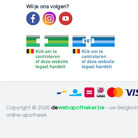
Wil je ons volgen?
Copyright © 2026
de
webapotheker.be
- uw Belgisc
online apotheek