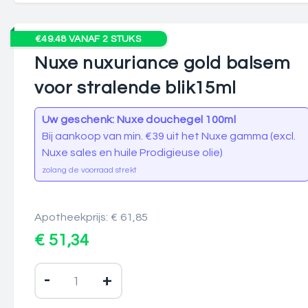
€49.48 VANAF 2 STUKS
Nuxe nuxuriance gold balsem
voor stralende blik15ml
Uw geschenk: Nuxe douchegel 100ml
Bij aankoop van min. €39 uit het Nuxe gamma (excl.
Nuxe sales en huile Prodigieuse olie)
zolang de voorraad strekt
Apotheekprijs: € 61,85
€ 51,34
-
+