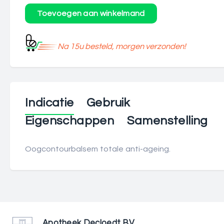
Na 15u besteld, morgen verzonden!
Indicatie
Gebruik
Eigenschappen
Samenstelling
Oogcontourbalsem totale anti-ageing.
Apotheek Decloedt BV