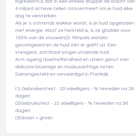
ingrediënt(3) dat in één enkele druppel de kracht van
4 miljard actieve cellen concentreert om je huid elke
dag te versterken.
Als je 's ochtends wakker wordt, is je huid opgeladen
met energie. Alsof ze hersteld is, is ze gladder voor
100% van de vrouwen(2). Rimpels worden
gecorrigeerd en de huid ziet er gelift uit. Een
stevigere, zichtbaar jonger uitziende huid.
Anti-ageing doeltreffendheid en ultiem genot met
delicate bloemige en muskusachtige noten.
Samengesteld en vervaardigd in Frankrijk.
(1) Gebruikerstest - 20 vrijwilligers - % tevreden na 28
dagen.
(2)Gebruikstest - 22 vrijwilligers - % tevreden na 56
dagen.
(3)Groen = groen