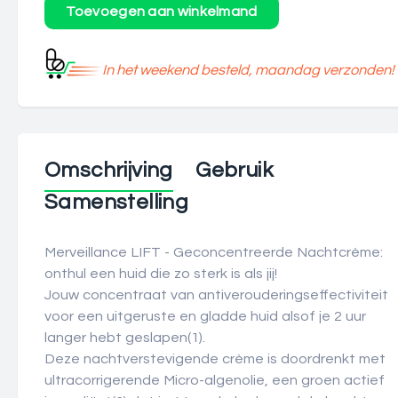
In het weekend besteld, maandag verzonden!
Omschrijving
Gebruik
Samenstelling
Merveillance LIFT - Geconcentreerde Nachtcrème:
onthul een huid die zo sterk is als jij!
Jouw concentraat van antiverouderingseffectiviteit
voor een uitgeruste en gladde huid alsof je 2 uur
langer hebt geslapen(1).
Deze nachtverstevigende crème is doordrenkt met
ultracorrigerende Micro-algenolie, een groen actief