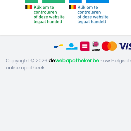
Copyright © 2026
de
webapotheker.be
- uw Belgisc
online apotheek