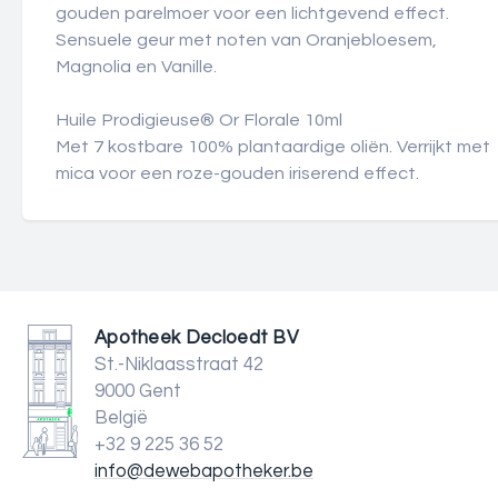
gouden parelmoer voor een lichtgevend effect.
Sensuele geur met noten van Oranjebloesem,
Magnolia en Vanille.
Huile Prodigieuse® Or Florale 10ml
Met 7 kostbare 100% plantaardige oliën. Verrijkt met
mica voor een roze-gouden iriserend effect.
Apotheek Decloedt BV
St.-Niklaasstraat 42
9000 Gent
België
+32 9 225 36 52
info@dewebapotheker.be