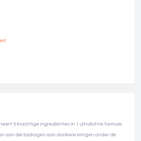
en!
 5 krachtige ingrediënten in 1 ultralichte formule.
n aan die bijdragen aan donkere kringen onder de