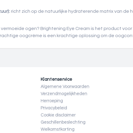
uur):
richt zich op de natuurlijke hydraterende matrix van de
vermoeide ogen? Brightening Eye Cream is het product voor 
e krachtige oogcrème is een krachtige oplossing om de oogcon
Klantenservice
Algemene Voorwaarden
Verzendmogelijkheden
Herroeping
Privacybeleid
Cookie disclaimer
Geschillenbeslechting
Welkomstkorting