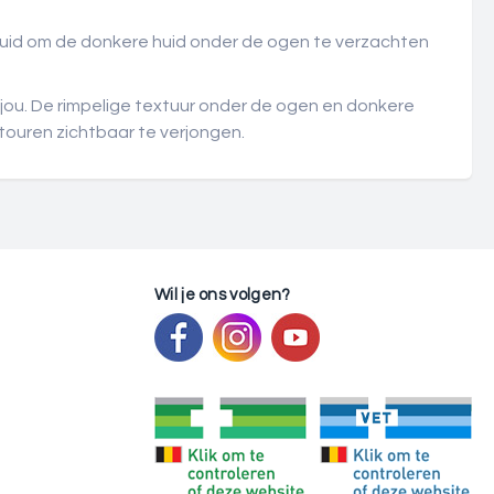
 huid om de donkere huid onder de ogen te verzachten
jou. De rimpelige textuur onder de ogen en donkere
touren zichtbaar te verjongen.
Wil je ons volgen?