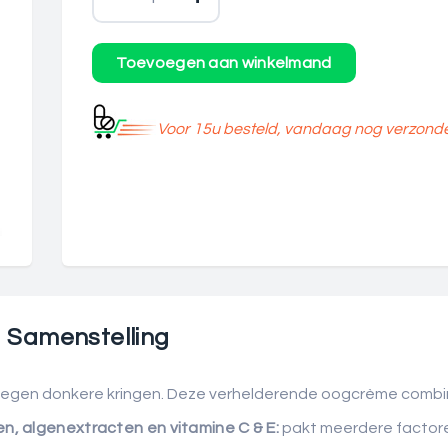
Voor 15u besteld, vandaag nog verzond
Samenstelling
en donkere kringen. Deze verhelderende oogcrème combineert
n, algenextracten en vitamine C & E:
pakt meerdere factore