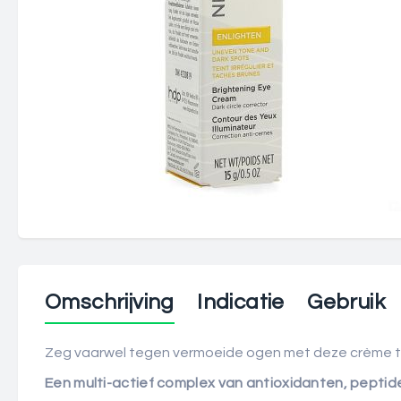
Omschrijving
Indicatie
Gebruik
Zeg vaarwel tegen vermoeide ogen met deze crème teg
Een multi-actief complex van antioxidanten, peptide