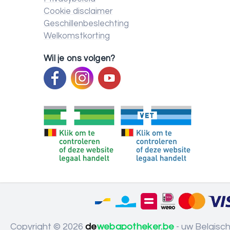
Cookie disclaimer
Geschillenbeslechting
Welkomstkorting
Wil je ons volgen?
Copyright © 2026
de
webapotheker.be
- uw Belgisc