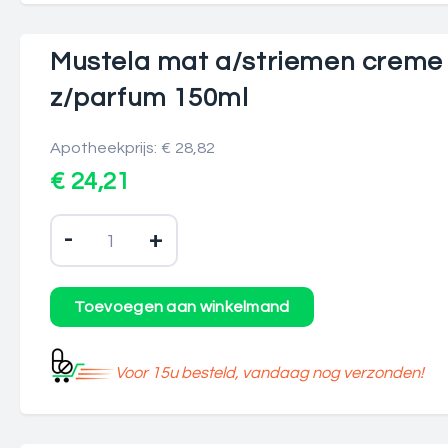
Mustela mat a/striemen creme
z/parfum 150ml
Apotheekprijs: € 28,82
€ 24,21
-
+
Voor 15u besteld, vandaag nog verzonden!