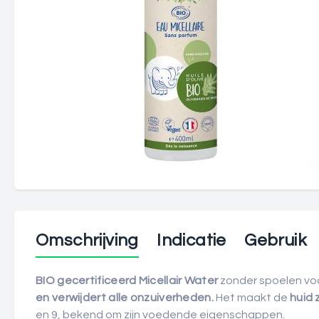
Omschrijving
Indicatie
Gebruik
BIO gecertificeerd Micellair Water
zonder spoelen voo
en verwijdert alle onzuiverheden.
Het maakt de
huid 
en 9, bekend om zijn voedende eigenschappen.