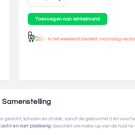
In het weekend besteld, maandag verzo
Samenstelling
r gezicht, lichaam en zitvlak, vanaf de geboorte
(1)
en voor he
zacht en niet plakkerig
. Geschikt om make-up van de huid te v