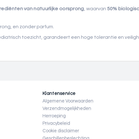
rediënten van natuurlijke oorsprong
, waarvan
50% biologis
prong, en zonder parfum.
ediatrisch toezicht, garandeert een hoge tolerantie en veili
Klantenservice
Algemene Voorwaarden
Verzendmogelijkheden
Herroeping
Privacybeleid
Cookie disclaimer
Geschillenbeslechting