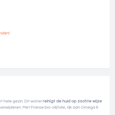
nden!
t hele gezin. Dit water
reinigt de huid op zachte wijze
erwijderen. Met Franse bio-olijfolie, rijk aan Omega 6