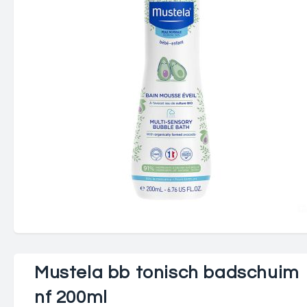
Mustela bb tonisch badschuim
nf 200ml