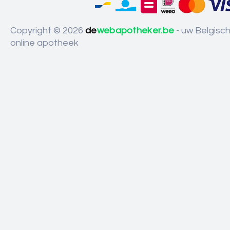
Copyright © 2026
de
webapotheker.be
- uw Belgisc
online apotheek