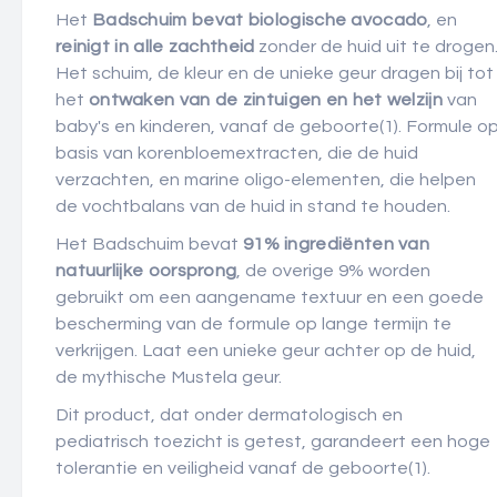
Het
Badschuim bevat biologische avocado
, en
reinigt in alle zachtheid
zonder de huid uit te drogen
Het schuim, de kleur en de unieke geur dragen bij tot
het
ontwaken van de zintuigen en het welzijn
van
baby's en kinderen, vanaf de geboorte
(1)
. Formule o
basis van korenbloemextracten, die de huid
verzachten, en marine oligo-elementen, die helpen
de vochtbalans van de huid in stand te houden.
Het Badschuim bevat
91% ingrediënten van
natuurlijke oorsprong
, de overige 9% worden
gebruikt om een aangename textuur en een goede
bescherming van de formule op lange termijn te
verkrijgen. Laat een unieke geur achter op de huid,
de mythische Mustela geur.
Dit product, dat onder dermatologisch en
pediatrisch toezicht is getest, garandeert een hoge
tolerantie en veiligheid vanaf de geboorte
(1)
.