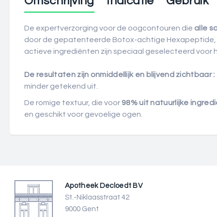
Omschrijving
Indicatie
Gebruik
De expertverzorging voor de oogcontouren die
alle s
door de gepatenteerde Botox-achtige Hexapeptide, 
actieve ingrediënten zijn speciaal geselecteerd voor hun
De resultaten zijn onmiddellijk en blijvend zichtbaar :
minder getekend uit.
De romige textuur, die voor
98% uit natuurlijke ingred
en geschikt voor gevoelige ogen.
Apotheek Decloedt BV
St.-Niklaasstraat 42
9000 Gent