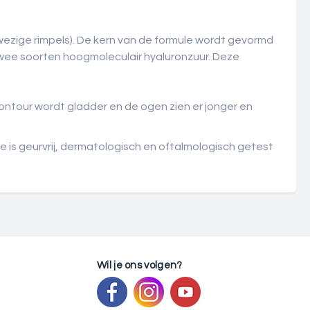
wezige rimpels). De kern van de formule wordt gevormd
e soorten hoogmoleculair hyaluronzuur. Deze
ntour wordt gladder en de ogen zien er jonger en
mule is geurvrij, dermatologisch en oftalmologisch getest
Wil je ons volgen?