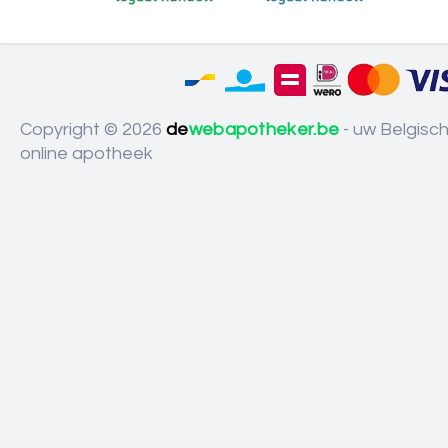
Copyright © 2026
de
webapotheker.be
- uw Belgisc
online apotheek