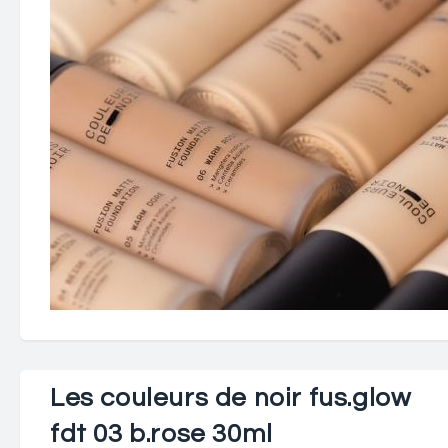
Les couleurs de noir fus.glow
fdt 03 b.rose 30ml