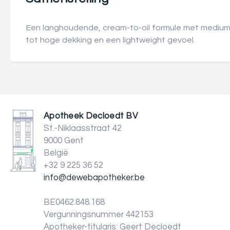
Een langhoudende, cream-to-oil formule met mediu
tot hoge dekking en een lightweight gevoel.
Apotheek Decloedt BV
St.-Niklaasstraat 42
9000 Gent
België
+32 9 225 36 52
info@dewebapotheker.be
BE0462.848.168
Vergunningsnummer 442153
Apotheker-titularis: Geert Decloedt