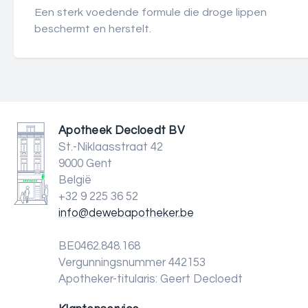
Een sterk voedende formule die droge lippen
beschermt en herstelt.
Apotheek Decloedt BV
St.-Niklaasstraat 42
9000 Gent
België
+32 9 225 36 52
info@dewebapotheker.be
BE0462.848.168
Vergunningsnummer 442153
Apotheker-titularis: Geert Decloedt