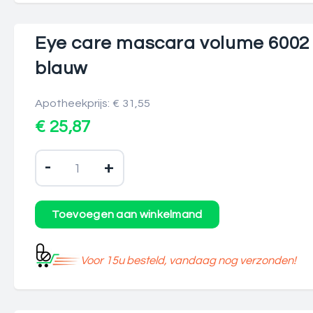
Eye care mascara volume 6002
blauw
Apotheekprijs: € 31,55
€ 25,87
-
+
Voor 15u besteld, vandaag nog verzonden!