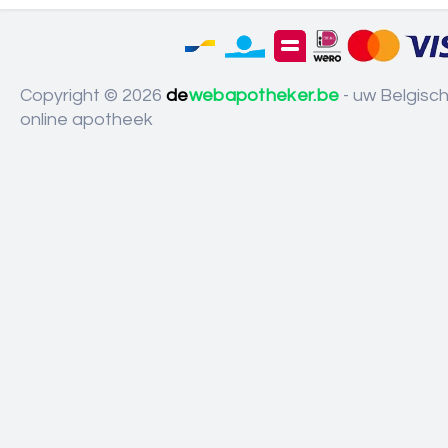
Copyright © 2026
de
webapotheker.be
- uw Belgisc
online apotheek