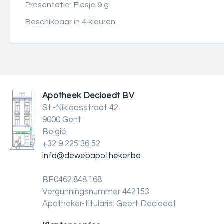
Presentatie: Flesje 9 g
Beschikbaar in 4 kleuren.
Apotheek Decloedt BV
St.-Niklaasstraat 42
9000 Gent
België
+32 9 225 36 52
info@dewebapotheker.be
BE0462.848.168
Vergunningsnummer 442153
Apotheker-titularis: Geert Decloedt