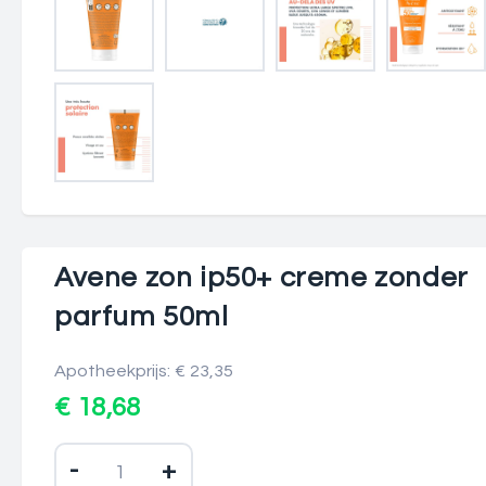
Avene zon ip50+ creme zonder
parfum 50ml
Apotheekprijs: € 23,35
€ 18,68
-
+