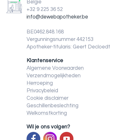
België
+32 9 225 36 52
info@dewebapotheker.be
BE0462.848.168
Vergunningsnummer 442153
Apotheker-titularis: Geert Decloedt
Klantenservice
Algemene Voorwaarden
Verzendmogelijkheden
Herroeping
Privacybeleid
Cookie disclaimer
Geschillenbeslechting
Welkomstkorting
Wil je ons volgen?