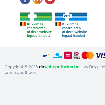
Copyright © 2026
de
webapotheker.be
- uw Belgisc
online apotheek