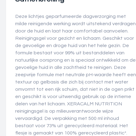
Deze lichtjes geparfumeerde dagverzorging met
milde reinigende werking wordt uitstekend verdragen
door de huid en laat haar comfortabel aanvoelen.
Reinigingsgel voor gezicht en lichaam. Geschikt voor
de gevoelige en droge huid van het hele gezin. De
formule bestaat voor 99% uit bestanddelen van
natuurlijke oorsprong en is speciaal ontwikkeld om de
gevoelige huid in alle zachtheid te reinigen. Deze
zeepvrije formule met neutrale pH-waarde heeft een
textuur op gelbasis die zich bij contact met water
omvormt tot een rijk schuim, dat niet in de ogen prikt
en geschikt is voor uitwendig gebruik op de intieme
delen van het lichaam. XERACALM NUTRITION
reinigingsgel is op milieuverantwoorde wijze
vervaardigd. De verpakking met 500 ml inhoud
bestaat voor 73% uit gerecycleerd materiaal. Het
flesje is gemaakt van 100% gerecycleerd plastic*.