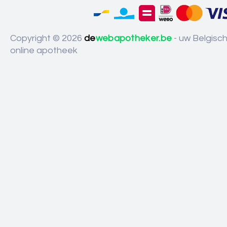
Copyright © 2026
de
webapotheker.be
- uw Belgisc
online apotheek