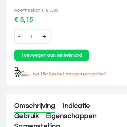
Apotheekprijs: € 6,86
€ 5,15
-
+
Na 15u besteld, morgen verzonden!
Omschrijving
Indicatie
Gebruik
Eigenschappen
Samenstelling