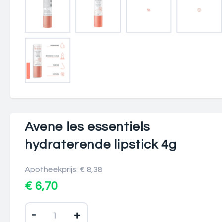
Avene les essentiels
hydraterende lipstick 4g
Apotheekprijs: € 8,38
€ 6,70
-
+