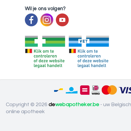
Wil je ons volgen?
Copyright © 2026
de
webapotheker.be
- uw Belgisc
online apotheek