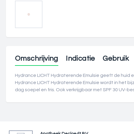
Omschrijving
Indicatie
Gebruik
Hydrance LICHT Hydraterende Emulsie geeft de huid e
Hydrance LICHT Hydraterende Emulsie wordt in het bi
dag soepel en fris. Ook verkrijgbaar met SPF 30 UV-bes
Apotheek Decloedt BV