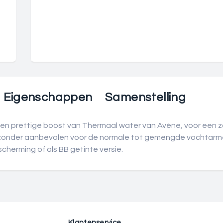
Eigenschappen
Samenstelling
en prettige boost van Thermaal water van Avène, voor een 
jzonder aanbevolen voor de normale tot gemengde vochtarme, 
cherming of als BB getinte versie.
Klantenservice