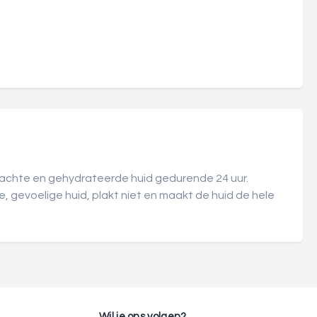
zachte en gehydrateerde huid gedurende 24 uur.
gevoelige huid, plakt niet en maakt de huid de hele
Wil je ons volgen?