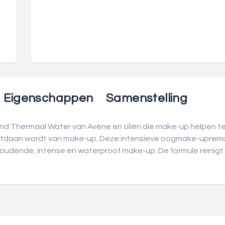
Eigenschappen
Samenstelling
d Thermaal Water van Avène en oliën die make-up helpen te 
 ontdaan wordt van make-up. Deze intensieve oogmake-upremov
oudende, intense en waterproof make-up. De formule reinigt