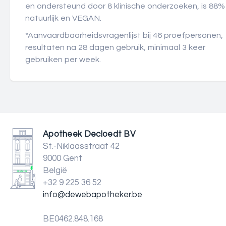
en ondersteund door 8 klinische onderzoeken, is 88%
natuurlijk en VEGAN.
*Aanvaardbaarheidsvragenlijst bij 46 proefpersonen,
resultaten na 28 dagen gebruik, minimaal 3 keer
gebruiken per week.
Apotheek Decloedt BV
St.-Niklaasstraat 42
9000 Gent
België
+32 9 225 36 52
info@dewebapotheker.be
BE0462.848.168