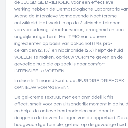
de JEUGDIGE DRIEHOEK. Voor een effectieve
werking hebben de Dermatologische Laboratoria va
Avène de Intensieve Vormgevende Nachtcrème
ontwikkeld. Het werkt in op de 3 klinische tekenen
van veroudering: structuurverlies, droogheid en een
ongelijkmatige teint. Het TRIO van actieve
ingrediënten op basis van bakuchiol (1%), pro-
ceramiden (2,1%) en niacinamide (2%) helpt de huid
VOLLER te maken, opnieuw VORM te geven en de
gevoelige huid die op zoek is naar comfort
INTENSIEF te VOEDEN.
In slechts 1 maand kunt u de JEUGDIGE DRIEHOEK
OPNIEUW VORMGEVEN*.
De gel-crème textuur, met een onmiddellijk fris
effect, smelt voor een uitzonderlijk moment in de hui
en helpt de actieve bestanddelen snel door te
dringen in de bovenste lagen van de opperhuid. Dez
hoogwaardige formule, getest op de gevoelige huid