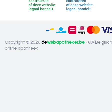
Copyright © 2026
de
webapotheker.be
- uw Belgisc
online apotheek