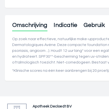
Omschrijving
Indicatie
Gebruik
Op zoek naar effectieve, natuurlijke make-upproducte
Dermatologiques Avène. Deze compacte foundation met
psoriasis, angioom ...). Houdt 12 uur lang* voor een 
en hydrateert. SPF30**-bescherming tegen uv-stralen.
oftalmologisch toezicht. Niet-comedogeen. Bestaat v
*Klinische scores na één keer aanbrengen bij 20 proef
Apotheek Decloedt BV