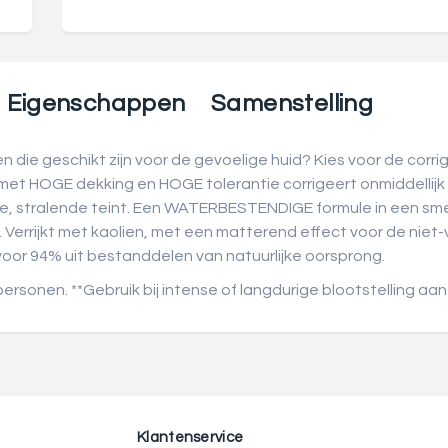
Eigenschappen
Samenstelling
n die geschikt zijn voor de gevoelige huid? Kies voor de cor
 HOGE dekking en HOGE tolerantie corrigeert onmiddellijk (
egale, stralende teint. Een WATERBESTENDIGE formule in een s
 Verrijkt met kaolien, met een matterend effect voor de niet
oor 94% uit bestanddelen van natuurlijke oorsprong.
personen. **Gebruik bij intense of langdurige blootstelling 
Klantenservice