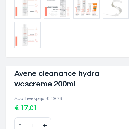
Avene cleanance hydra
wascreme 200ml
Apotheekprijs: € 19,78
€ 17,01
-
+