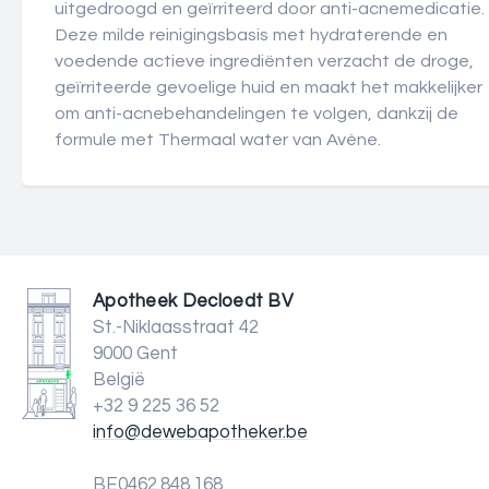
uitgedroogd en geïrriteerd door anti-acnemedicatie.
Deze milde reinigingsbasis met hydraterende en
voedende actieve ingrediënten verzacht de droge,
geïrriteerde gevoelige huid en maakt het makkelijker
om anti-acnebehandelingen te volgen, dankzij de
formule met Thermaal water van Avène.
Apotheek Decloedt BV
St.-Niklaasstraat 42
9000 Gent
België
+32 9 225 36 52
info@dewebapotheker.be
BE0462.848.168