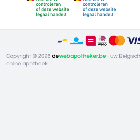
Copyright © 2026
de
webapotheker.be
- uw Belgisc
online apotheek