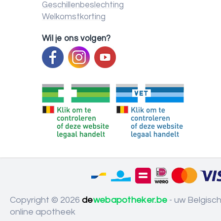
Geschillenbeslechting
Welkomstkorting
Wil je ons volgen?
Copyright © 2026
de
webapotheker.be
- uw Belgisc
online apotheek