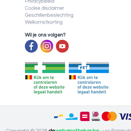
Privacybeleid
Cookie disclaimer
Geschillenbeslechting
Welkomstkorting
Wil je ons volgen?
Copyright © 2026
de
webapotheker.be
- uw Belgisc