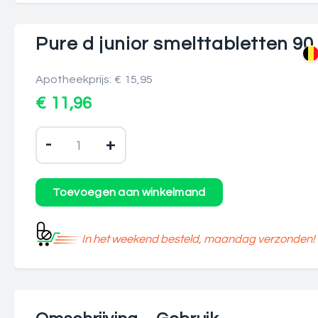
Pure d junior smelttabletten 90
Apotheekprijs: € 15,95
€ 11,96
-
+
In het weekend besteld, maandag verzonden!