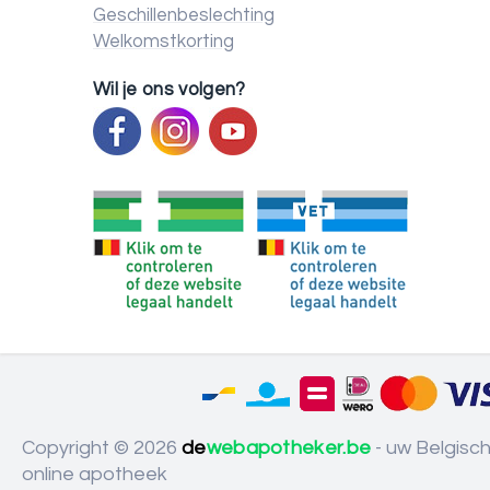
Geschillenbeslechting
Welkomstkorting
Wil je ons volgen?
Copyright © 2026
de
webapotheker.be
- uw Belgisc
online apotheek