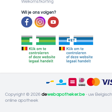
Welkomstkorting
Wil je ons volgen?
Copyright © 2026
de
webapotheker.be
- uw Belgisc
online apotheek