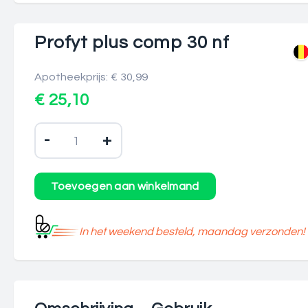
Profyt plus comp 30 nf
Apotheekprijs: € 30,99
€ 25,10
-
+
In het weekend besteld, maandag verzonden!