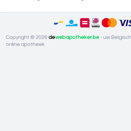
Copyright © 2026
de
webapotheker.be
- uw Belgisc
online apotheek