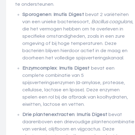
te ondersteunen.
Sporogenen
:
Imutis
Digest
bevat 2 variëteiten
van een unieke bacteriesoort,
Bacillus coagulans
,
die het vermogen hebben om te overleven in
specifieke omstandigheden, zoals in een zure
omgeving of bij hoge temperaturen. Deze
bacteriën blijven hierdoor actief in de maag en
doorheen het volledige spijsverteringskanaal.
Enzymcomplex
:
Imutis
Digest
bevat een
complete combinatie van 5
spijsverteringsenzymen (α-amylase, protease,
cellulase, lactase en lipase). Deze enzymen
spelen een rol bij de afbraak van koolhydraten,
eiwitten, lactose en vetten.
Drie plantenextracten
:
Imutis
Digest
bevat
daarenboven een drievoudige plantencombinatie
van venkel, olijfboom en vijgcactus. Deze