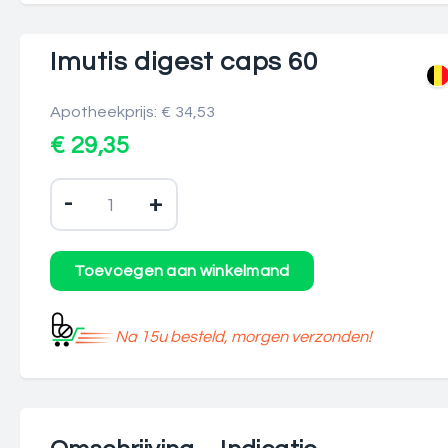
Imutis digest caps 60
Apotheekprijs: € 34,53
€ 29,35
-
+
Na 15u besteld, morgen verzonden!