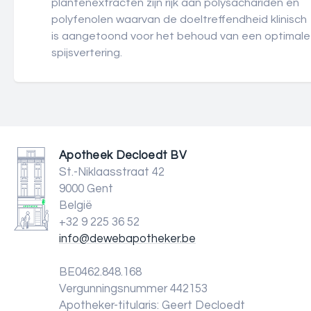
plantenextracten zijn rijk aan polysachariden en
polyfenolen waarvan de doeltreffendheid klinisch
is aangetoond voor het behoud van een optimale
spijsvertering.
Apotheek Decloedt BV
St.-Niklaasstraat 42
9000 Gent
België
+32 9 225 36 52
info@dewebapotheker.be
BE0462.848.168
Vergunningsnummer 442153
Apotheker-titularis: Geert Decloedt