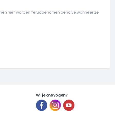
nen niet worden teruggenomen behalve wanneer ze
Wil je ons volgen?