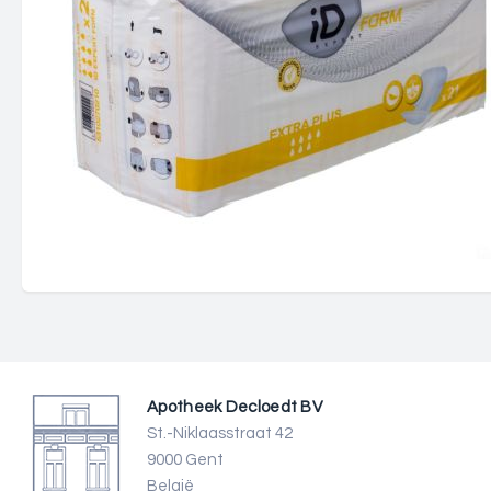
Apotheek Decloedt BV
St.-Niklaasstraat 42
9000 Gent
België