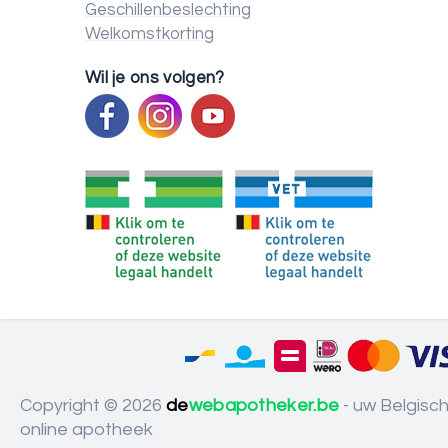
Geschillenbeslechting
Welkomstkorting
Wil je ons volgen?
Copyright © 2026
de
webapotheker.be
- uw Belgisc
online apotheek