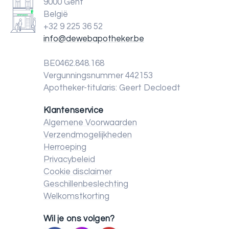
9000 Gent
België
+32 9 225 36 52
info@dewebapotheker.be
BE0462.848.168
Vergunningsnummer 442153
Apotheker-titularis: Geert Decloedt
Klantenservice
Algemene Voorwaarden
Verzendmogelijkheden
Herroeping
Privacybeleid
Cookie disclaimer
Geschillenbeslechting
Welkomstkorting
Wil je ons volgen?