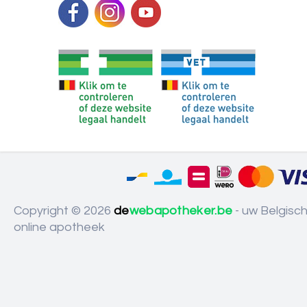
Copyright © 2026
de
webapotheker.be
- uw Belgisc
online apotheek