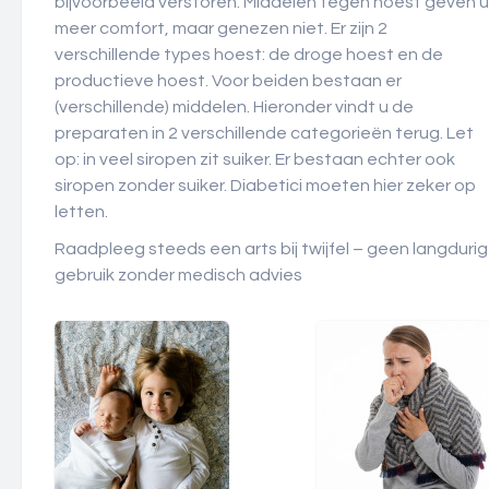
bijvoorbeeld verstoren. Middelen tegen hoest geven u
meer comfort, maar genezen niet. Er zijn 2
verschillende types hoest: de droge hoest en de
productieve hoest. Voor beiden bestaan er
(verschillende) middelen. Hieronder vindt u de
preparaten in 2 verschillende categorieën terug. Let
op: in veel siropen zit suiker. Er bestaan echter ook
siropen zonder suiker. Diabetici moeten hier zeker op
letten.
Raadpleeg steeds een arts bij twijfel – geen langdurig
gebruik zonder medisch advies