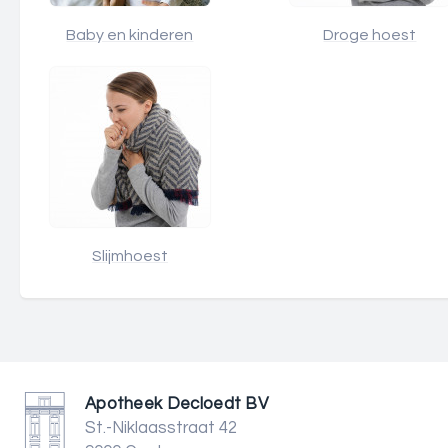
Baby en kinderen
Droge hoest
Slijmhoest
Apotheek Decloedt BV
St.-Niklaasstraat 42