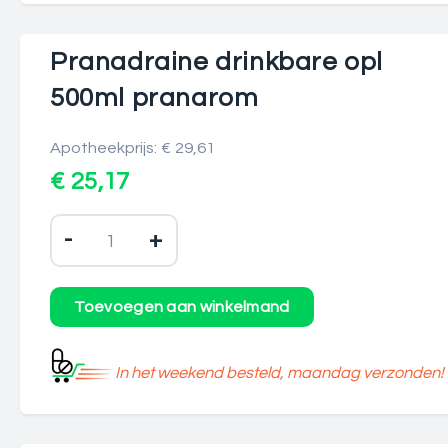
Pranadraine drinkbare opl
500ml pranarom
Apotheekprijs: € 29,61
€ 25,17
-
+
In het weekend besteld, maandag verzonden!