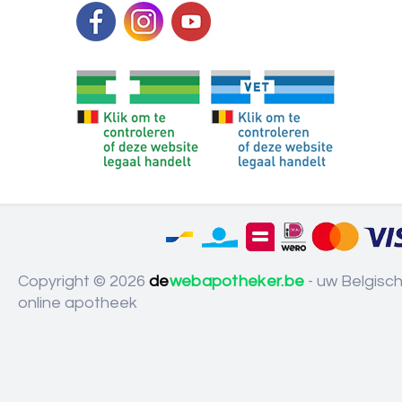
Copyright © 2026
de
webapotheker.be
- uw Belgisc
online apotheek