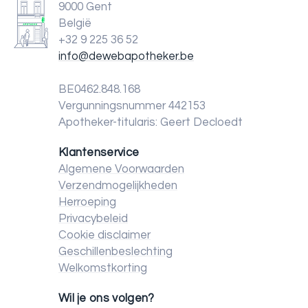
9000 Gent
België
+32 9 225 36 52
info@dewebapotheker.be
BE0462.848.168
Vergunningsnummer 442153
Apotheker-titularis: Geert Decloedt
Klantenservice
Algemene Voorwaarden
Verzendmogelijkheden
Herroeping
Privacybeleid
Cookie disclaimer
Geschillenbeslechting
Welkomstkorting
Wil je ons volgen?