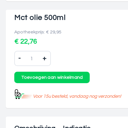
Mct olie 500ml
Apotheekprijs: € 29,95
€ 22,76
-
+
Voor 15u besteld, vandaag nog verzonden!