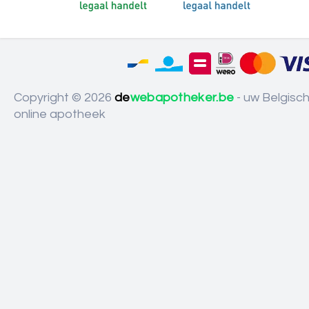
Copyright © 2026
de
webapotheker.be
- uw Belgisc
online apotheek