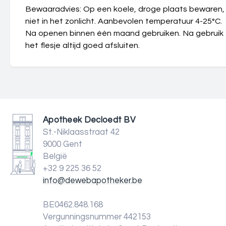
Bewaaradvies: Op een koele, droge plaats bewaren,
niet in het zonlicht. Aanbevolen temperatuur 4-25°C.
Na openen binnen één maand gebruiken. Na gebruik
het flesje altijd goed afsluiten.
Apotheek Decloedt BV
St.-Niklaasstraat 42
9000 Gent
België
+32 9 225 36 52
info@dewebapotheker.be
BE0462.848.168
Vergunningsnummer 442153