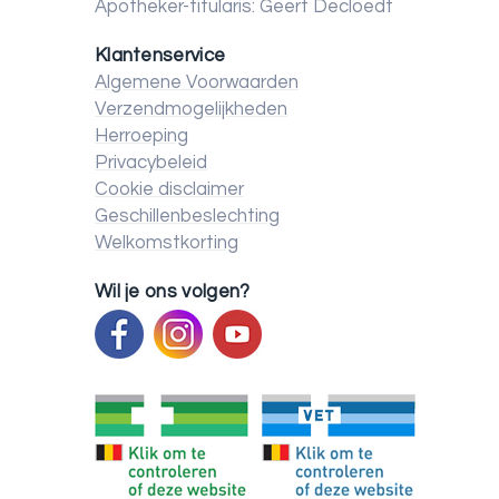
Apotheker-titularis: Geert Decloedt
Klantenservice
Algemene Voorwaarden
Verzendmogelijkheden
Herroeping
Privacybeleid
Cookie disclaimer
Geschillenbeslechting
Welkomstkorting
Wil je ons volgen?