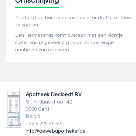
Omschrijving
Zoetstof op basis van sacharine, om koffie of thee
te zoeten.
Een Hermesetas komt overeen met een klontje
suiker van ongeveer 5 g, maar zonder enige
aanbreng van calorieën.
Apotheek Decloedt BV
St.-Niklaasstraat 42
9000 Gent
België
+32 9 225 36 52
info@dewebapotheker.be