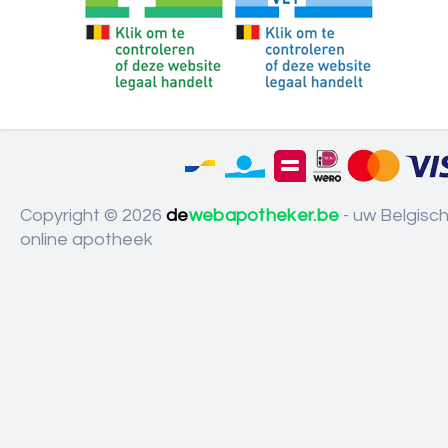
Copyright © 2026
de
webapotheker.be
- uw Belgisc
online apotheek