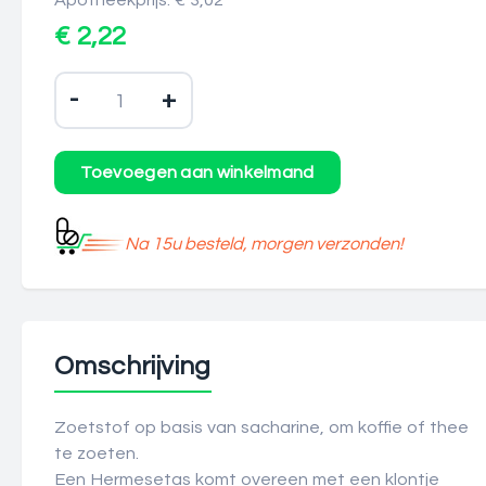
Apotheekprijs: € 3,02
€ 2,22
-
+
Na 15u besteld, morgen verzonden!
Omschrijving
Zoetstof op basis van sacharine, om koffie of thee
te zoeten.
Een Hermesetas komt overeen met een klontje