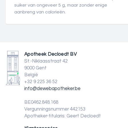
suiker van ongeveer 5 g, maar zonder enige
aanbreng van calorieën.
Apotheek Decloedt BV
St.-Niklaasstraat 42
9000 Gent
België
+32 9 225 36 52
info@dewebapotheker.be
BE0462.848.168
Vergunningsnummer 442153
Apotheker-titularis: Geert Decloedt