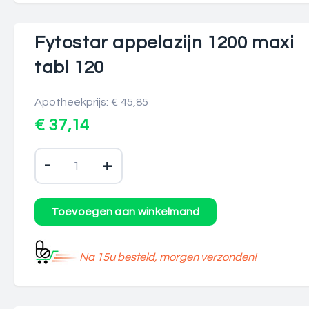
Fytostar appelazijn 1200 maxi
tabl 120
Apotheekprijs: € 45,85
€ 37,14
-
+
Na 15u besteld, morgen verzonden!